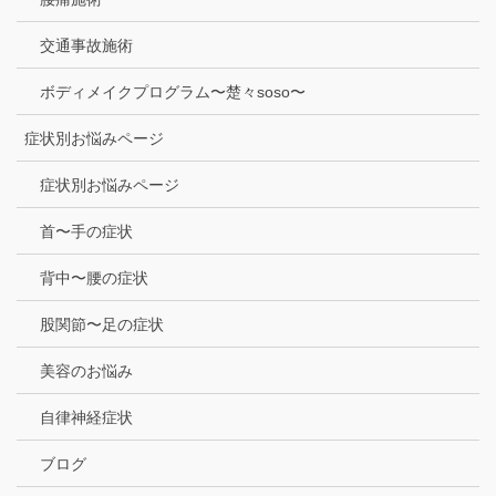
交通事故施術
ボディメイクプログラム〜楚々soso〜
症状別お悩みページ
症状別お悩みページ
首〜手の症状
背中〜腰の症状
股関節〜足の症状
美容のお悩み
自律神経症状
ブログ