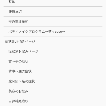
整体
腰痛施術
交通事故施術
ボディメイクプログラム〜楚々soso〜
症状別お悩みページ
症状別お悩みページ
首〜手の症状
背中〜腰の症状
股関節〜足の症状
美容のお悩み
自律神経症状