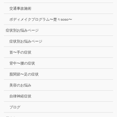
交通事故施術
ボディメイクプログラム〜楚々soso〜
症状別お悩みページ
症状別お悩みページ
首〜手の症状
背中〜腰の症状
股関節〜足の症状
美容のお悩み
自律神経症状
ブログ