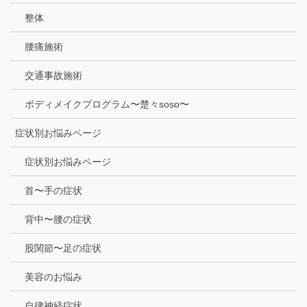
整体
腰痛施術
交通事故施術
ボディメイクプログラム〜楚々soso〜
症状別お悩みページ
症状別お悩みページ
首〜手の症状
背中〜腰の症状
股関節〜足の症状
美容のお悩み
自律神経症状