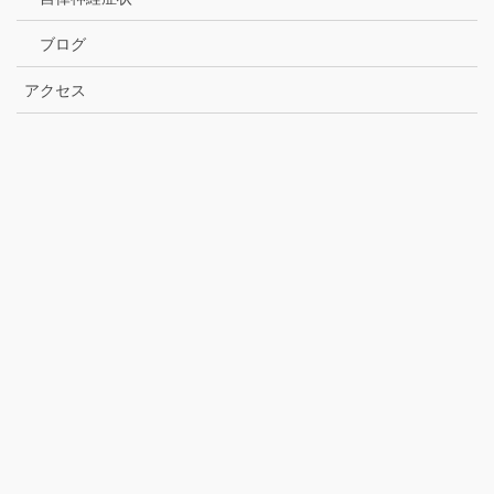
ブログ
アクセス