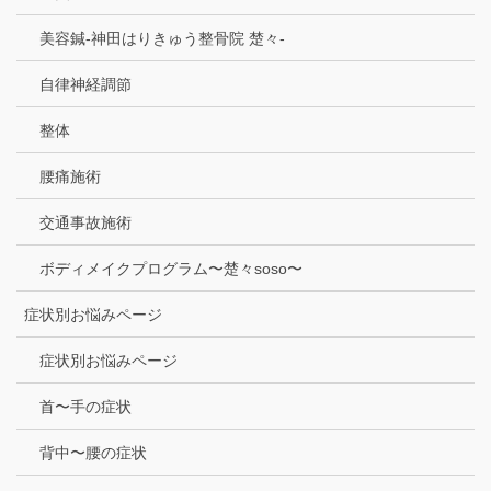
美容鍼-神田はりきゅう整骨院 楚々-
自律神経調節
整体
腰痛施術
交通事故施術
ボディメイクプログラム〜楚々soso〜
症状別お悩みページ
症状別お悩みページ
首〜手の症状
背中〜腰の症状