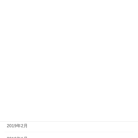
2020年1月
2019年12月
2019年11月
2019年10月
2019年9月
2019年8月
2019年5月
2019年4月
2019年3月
2019年2月