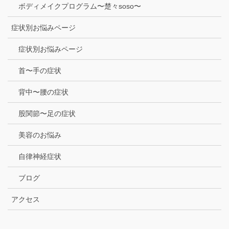
ボディメイクプログラム〜楚々soso〜
症状別お悩みページ
症状別お悩みページ
首〜手の症状
背中〜腰の症状
股関節〜足の症状
美容のお悩み
自律神経症状
ブログ
アクセス