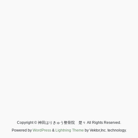
Copyright © 神田はりきゅう整骨院 楚々 All Rights Reserved.
Powered by
WordPress
&
Lightning Theme
by Vektor,Inc. technology.