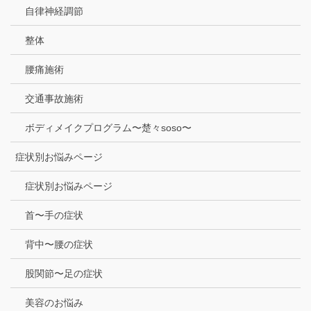
自律神経調節
整体
腰痛施術
交通事故施術
ボディメイクプログラム〜楚々soso〜
症状別お悩みページ
症状別お悩みページ
首〜手の症状
背中〜腰の症状
股関節〜足の症状
美容のお悩み