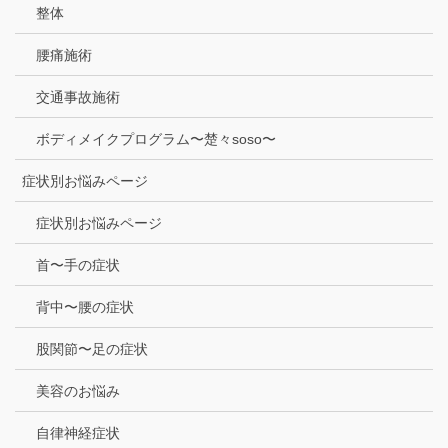
整体
腰痛施術
交通事故施術
ボディメイクプログラム〜楚々soso〜
症状別お悩みページ
症状別お悩みページ
首〜手の症状
背中〜腰の症状
股関節〜足の症状
美容のお悩み
自律神経症状