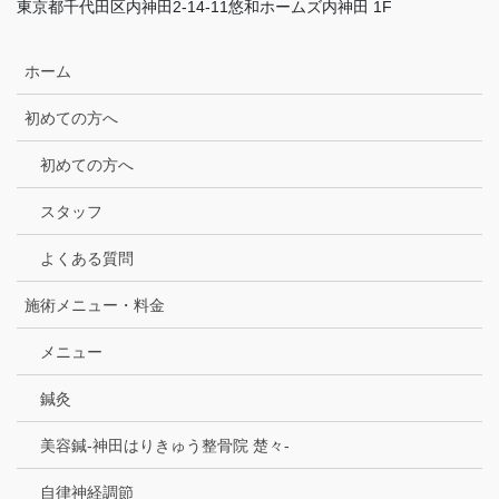
東京都千代田区内神田2-14-11悠和ホームズ内神田 1F
ホーム
初めての方へ
初めての方へ
スタッフ
よくある質問
施術メニュー・料金
メニュー
鍼灸
美容鍼-神田はりきゅう整骨院 楚々-
自律神経調節