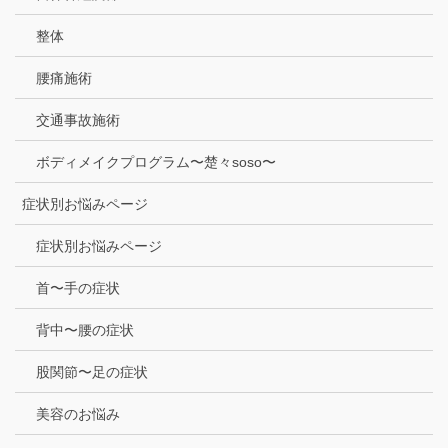
整体
腰痛施術
交通事故施術
ボディメイクプログラム〜楚々soso〜
症状別お悩みページ
症状別お悩みページ
首〜手の症状
背中〜腰の症状
股関節〜足の症状
美容のお悩み