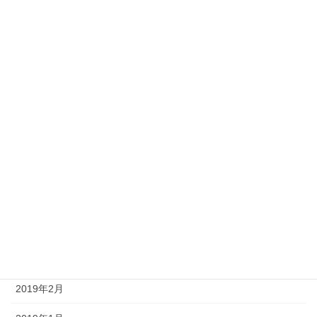
2020年1月
2019年12月
2019年11月
2019年10月
2019年9月
2019年8月
2019年5月
2019年4月
2019年3月
2019年2月