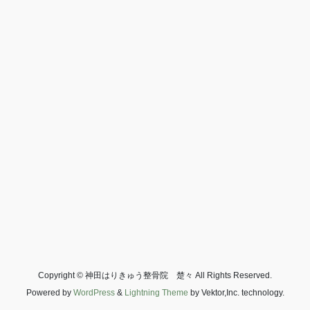
Copyright © 神田はりきゅう整骨院 楚々 All Rights Reserved.
Powered by
WordPress
&
Lightning Theme
by Vektor,Inc. technology.