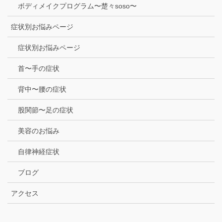
ボディメイクプログラム〜楚々soso〜
症状別お悩みページ
症状別お悩みページ
首〜手の症状
背中〜腰の症状
股関節〜足の症状
美容のお悩み
自律神経症状
ブログ
アクセス