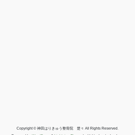
Copyright © 神田はりきゅう整骨院 楚々 All Rights Reserved.