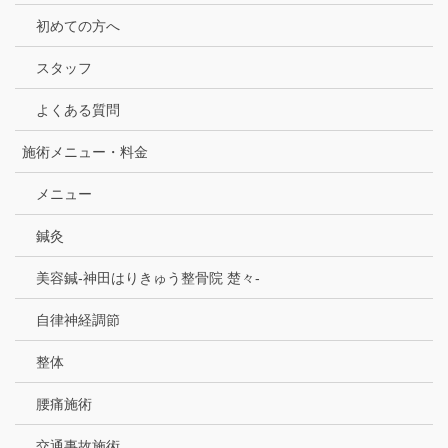
初めての方へ
スタッフ
よくある質問
施術メニュー・料金
メニュー
鍼灸
美容鍼-神田はりきゅう整骨院 楚々-
自律神経調節
整体
腰痛施術
交通事故施術