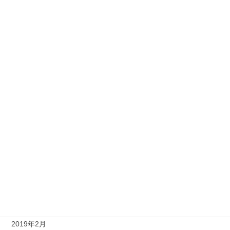
2020年3月
2020年1月
2019年12月
2019年11月
2019年10月
2019年9月
2019年8月
2019年5月
2019年4月
2019年3月
2019年2月