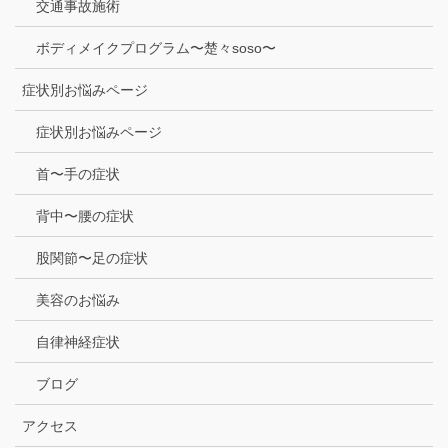
交通事故施術
ボディメイクプログラム〜楚々soso〜
症状別お悩みページ
症状別お悩みページ
首〜手の症状
背中〜腰の症状
股関節〜足の症状
美容のお悩み
自律神経症状
ブログ
アクセス