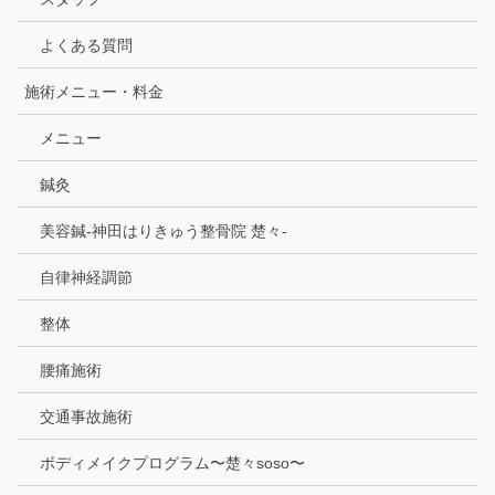
よくある質問
施術メニュー・料金
メニュー
鍼灸
美容鍼-神田はりきゅう整骨院 楚々-
自律神経調節
整体
腰痛施術
交通事故施術
ボディメイクプログラム〜楚々soso〜