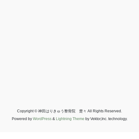
Copyright © 神田はりきゅう整骨院 楚々 All Rights Reserved.
Powered by
WordPress
&
Lightning Theme
by Vektor,Inc. technology.