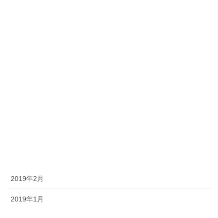
2019年12月
2019年11月
2019年10月
2019年9月
2019年8月
2019年5月
2019年4月
2019年3月
2019年2月
2019年1月