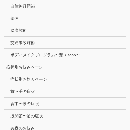
自律神経調節
整体
腰痛施術
交通事故施術
ボディメイクプログラム〜楚々soso〜
症状別お悩みページ
症状別お悩みページ
首〜手の症状
背中〜腰の症状
股関節〜足の症状
美容のお悩み