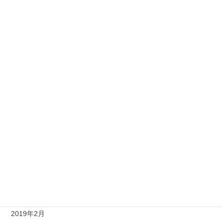
2020年3月
2020年1月
2019年12月
2019年11月
2019年10月
2019年9月
2019年8月
2019年5月
2019年4月
2019年3月
2019年2月