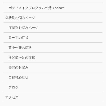
ボディメイクプログラム〜楚々soso〜
症状別お悩みページ
症状別お悩みページ
首〜手の症状
背中〜腰の症状
股関節〜足の症状
美容のお悩み
自律神経症状
ブログ
アクセス