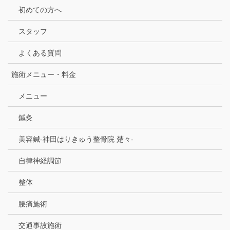
初めての方へ
スタッフ
よくある質問
施術メニュー・料金
メニュー
鍼灸
美容鍼-神田はりきゅう整骨院 楚々-
自律神経調節
整体
腰痛施術
交通事故施術