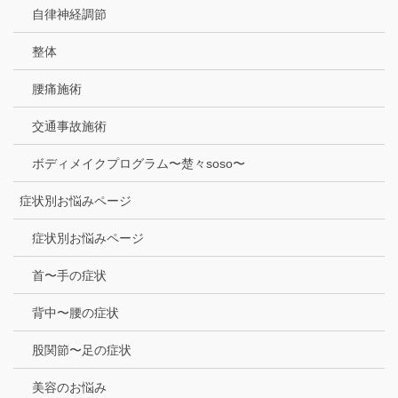
自律神経調節
整体
腰痛施術
交通事故施術
ボディメイクプログラム〜楚々soso〜
症状別お悩みページ
症状別お悩みページ
首〜手の症状
背中〜腰の症状
股関節〜足の症状
美容のお悩み