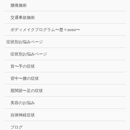
腰痛施術
交通事故施術
ボディメイクプログラム〜楚々soso〜
症状別お悩みページ
症状別お悩みページ
首〜手の症状
背中〜腰の症状
股関節〜足の症状
美容のお悩み
自律神経症状
ブログ