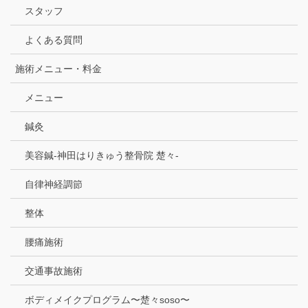
スタッフ
よくある質問
施術メニュー・料金
メニュー
鍼灸
美容鍼-神田はりきゅう整骨院 楚々-
自律神経調節
整体
腰痛施術
交通事故施術
ボディメイクプログラム〜楚々soso〜