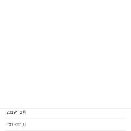
2020年1月
2019年12月
2019年11月
2019年10月
2019年9月
2019年8月
2019年5月
2019年4月
2019年3月
2019年2月
2019年1月