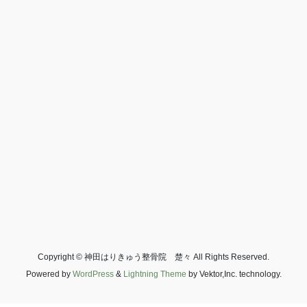
Copyright © 神田はりきゅう整骨院 楚々 All Rights Reserved.
Powered by
WordPress
&
Lightning Theme
by Vektor,Inc. technology.