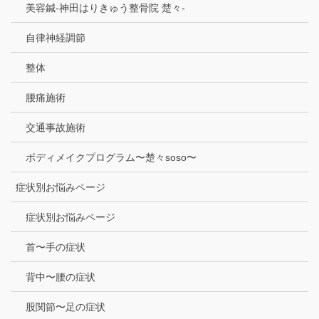
美容鍼-神田はりきゅう整骨院 楚々-
自律神経調節
整体
腰痛施術
交通事故施術
ボディメイクプログラム〜楚々soso〜
症状別お悩みページ
症状別お悩みページ
首〜手の症状
背中〜腰の症状
股関節〜足の症状