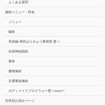
よくある質問
施術メニュー・料金
メニュー
鍼灸
美容鍼-神田はりきゅう整骨院 楚々-
自律神経調節
整体
腰痛施術
交通事故施術
ボディメイクプログラム〜楚々soso〜
症状別お悩みページ