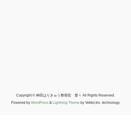
Copyright © 神田はりきゅう整骨院 楚々 All Rights Reserved.
Powered by
WordPress
&
Lightning Theme
by Vektor,Inc. technology.