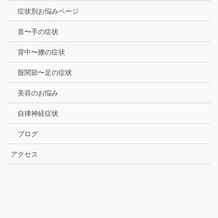
症状別お悩みページ
首〜手の症状
背中〜腰の症状
股関節〜足の症状
美容のお悩み
自律神経症状
ブログ
アクセス